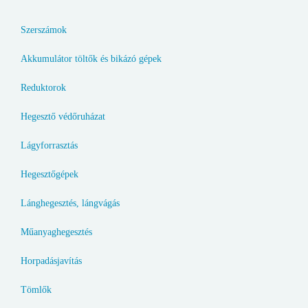
Szerszámok
Akkumulátor töltők és bikázó gépek
Reduktorok
Hegesztő védőruházat
Lágyforrasztás
Hegesztőgépek
Lánghegesztés, lángvágás
Műanyaghegesztés
Horpadásjavítás
Tömlők