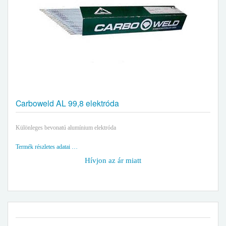
Carboweld AL 99,8 elektróda
Különleges bevonatú alumínium elektróda
Termék részletes adatai …
Hívjon az ár miatt