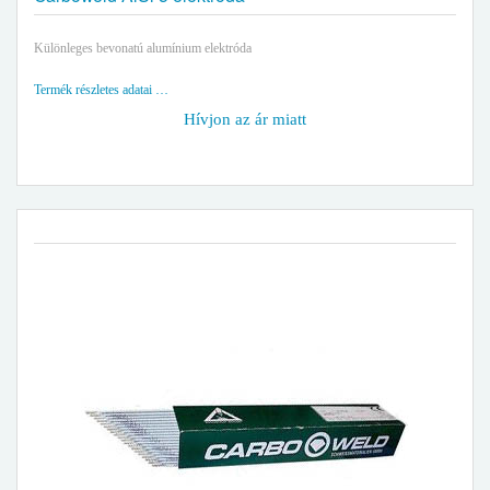
Különleges bevonatú alumínium elektróda
Termék részletes adatai …
Hívjon az ár miatt