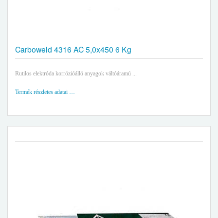
Carboweld 4316 AC 5,0x450 6 Kg
Rutilos elektróda korrózióálló anyagok váltóáramú ...
Termék részletes adatai …