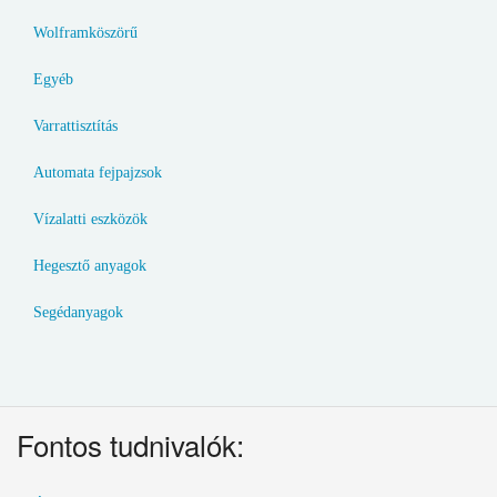
Wolframköszörű
Egyéb
Varrattisztítás
Automata fejpajzsok
Vízalatti eszközök
Hegesztő anyagok
Segédanyagok
Fontos tudnivalók: