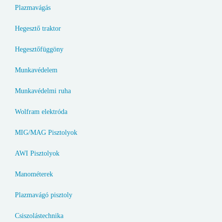
Plazmavágás
Hegesztő traktor
Hegesztőfüggöny
Munkavédelem
Munkavédelmi ruha
Wolfram elektróda
MIG/MAG Pisztolyok
AWI Pisztolyok
Manométerek
Plazmavágó pisztoly
Csiszolástechnika