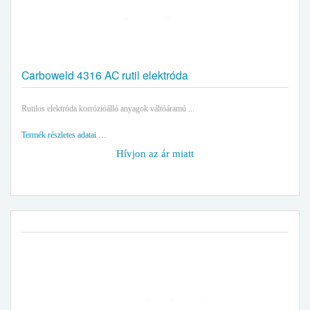
Carboweld 4316 AC rutil elektróda
Rutilos elektróda korrózióálló anyagok váltóáramú ...
Termék részletes adatai …
Hívjon az ár miatt