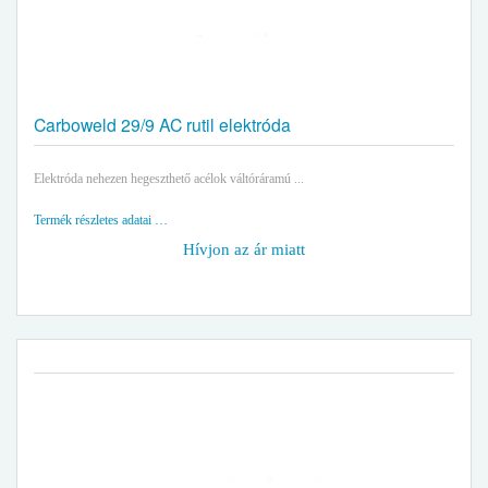
Carboweld 29/9 AC rutil elektróda
Elektróda nehezen hegeszthető acélok váltóráramú ...
Termék részletes adatai …
Hívjon az ár miatt