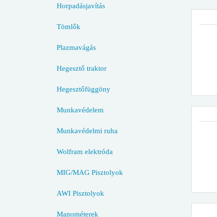
Horpadásjavítás
Tömlők
Plazmavágás
Hegesztő traktor
Hegesztőfüggöny
Munkavédelem
Munkavédelmi ruha
Wolfram elektróda
MIG/MAG Pisztolyok
AWI Pisztolyok
Manométerek