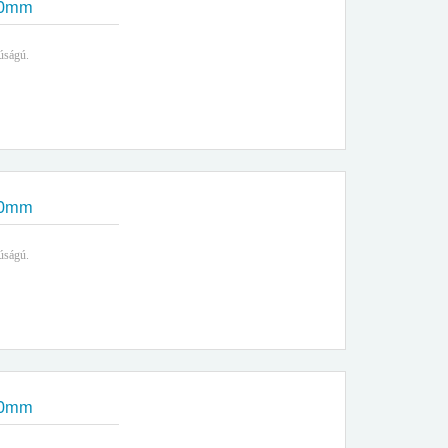
00mm
úságú.
00mm
úságú.
00mm