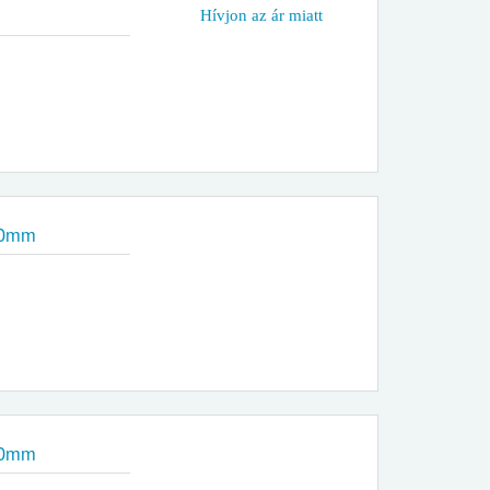
Hívjon az ár miatt
00mm
00mm