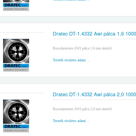
Dratec DT-1.4332 Awi pálca 1,6 10
Rozsdamentes AWI pálca 1,6 mm átmérő.
Termék részletes adatai …
Dratec DT-1.4332 Awi pálca 2,0 10
Rozsdamentes AWI pálca 2,0 mm átmérő.
Termék részletes adatai …