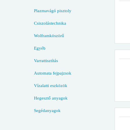
Plazmavágó pisztoly
Csiszolástechnika
Wolframköszörű
Egyéb
Varrattisztítás
Automata fejpajzsok
Vízalatti eszközök
Hegesztő anyagok
Segédanyagok