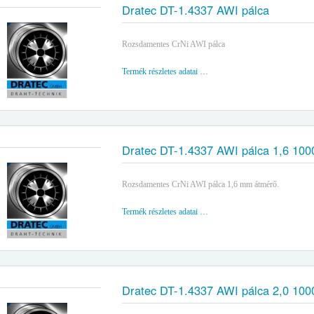
Dratec DT-1.4337 AWI pálca
Rozsdamentes CrNi AWI pálca
Termék részletes adatai …
Dratec DT-1.4337 AWI pálca 1,6 10
Rozsdamentes CrNi AWI pálca 1,6 mm átmérő.
Termék részletes adatai …
Dratec DT-1.4337 AWI pálca 2,0 10