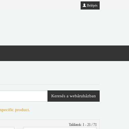
Belépés
Keresés a webáruházban
specific product.
Találatok: 1 - 21 / 71