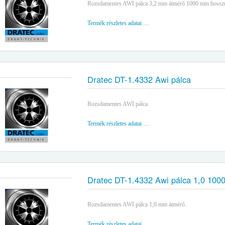
Rozsdamentes AWI pálca 3,2 mm átmérő 1000 mm hossz
Termék részletes adatai …
Dratec DT-1.4332 Awi pálca
Rozsdamentes AWI pálca
Termék részletes adatai …
Dratec DT-1.4332 Awi pálca 1,0 10
Rozsdamentes AWI pálca 1,0 mm átmérő.
Termék részletes adatai …