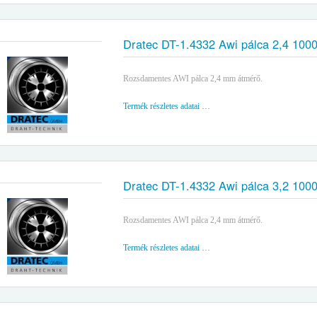
Dratec DT-1.4332 Awi pálca 2,4 10
Rozsdamentes AWI pálca 2,4 mm átmérő.
Termék részletes adatai …
Dratec DT-1.4332 Awi pálca 3,2 10
Rozsdamentes AWI pálca 2,4 mm átmérő.
Termék részletes adatai …