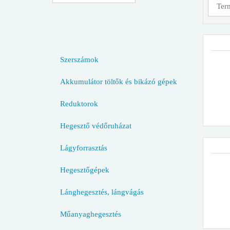
Szerszámok
Akkumulátor töltők és bikázó gépek
Reduktorok
Hegesztő védőruházat
Lágyforrasztás
Hegesztőgépek
Lánghegesztés, lángvágás
Műanyaghegesztés