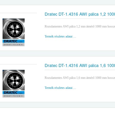
Dratec DT-1.4316 AWI pálca 1,2 10
Rozsdamentes AWI pálca 1,2 mm átmérő 1000 mm hossz
Termék részletes adatai …
Dratec DT-1.4316 AWI pálca 1,6 10
Rozsdamentes AWI pálca 1,6 mm átmérő 1000 mm hossz
Termék részletes adatai …