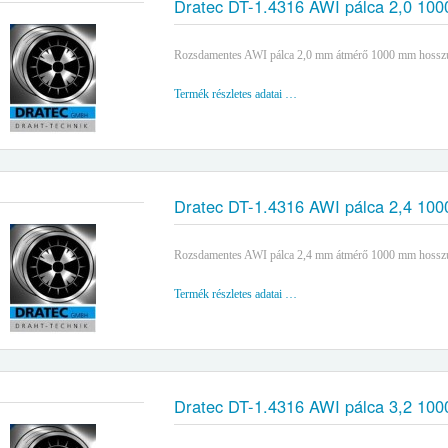
Dratec DT-1.4316 AWI pálca 2,0 10
Rozsdamentes AWI pálca 2,0 mm átmérő 1000 mm hossz
Termék részletes adatai …
Dratec DT-1.4316 AWI pálca 2,4 10
Rozsdamentes AWI pálca 2,4 mm átmérő 1000 mm hossz
Termék részletes adatai …
Dratec DT-1.4316 AWI pálca 3,2 10