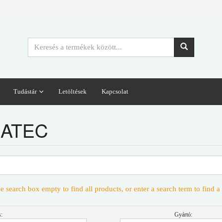
Tudástár
Letöltések
Kapcsolat
ATEC
e search box empty to find all products, or enter a search term to find a 
:
Gyártó: