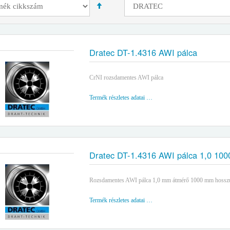
Dratec DT-1.4316 AWI pálca
CrNI rozsdamentes AWI pálca
Termék részletes adatai …
Dratec DT-1.4316 AWI pálca 1,0 10
Rozsdamentes AWI pálca 1,0 mm átmérő 1000 mm hossz
Termék részletes adatai …