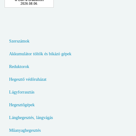
Szerszámok
Akkumulátor töltők és bikázó gépek
Reduktorok
Hegesztő védőruházat
Lágyforrasztás
Hegesztőgépek
Lánghegesztés, lángvágás
Műanyaghegesztés