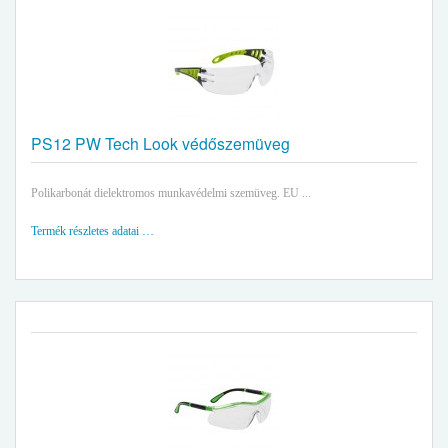
PS12 PW Tech Look védőszemüveg
Polikarbonát dielektromos munkavédelmi szemüveg. EU ...
Termék részletes adatai …