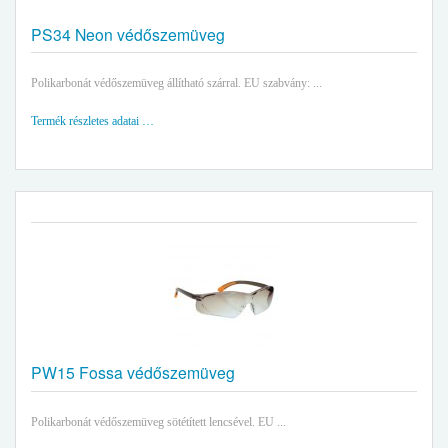
PS34 Neon védőszemüveg
Polikarbonát védőszemüveg állítható szárral. EU szabvány: ...
Termék részletes adatai …
PW15 Fossa védőszemüveg
Polikarbonát védőszemüveg sötétített lencsével. EU ...