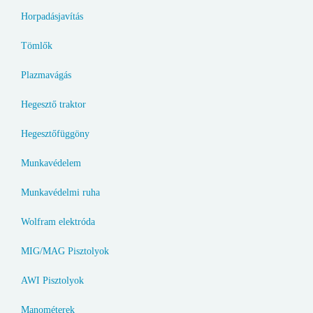
Horpadásjavítás
Tömlők
Plazmavágás
Hegesztő traktor
Hegesztőfüggöny
Munkavédelem
Munkavédelmi ruha
Wolfram elektróda
MIG/MAG Pisztolyok
AWI Pisztolyok
Manométerek