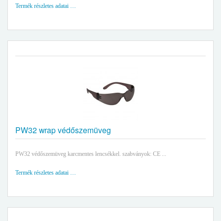
Termék részletes adatai …
PW32 wrap védőszemüveg
PW32 védőszemüveg karcmentes lencsékkel. szabványok: CE ...
Termék részletes adatai …