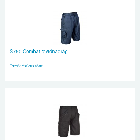
S790 Combat rövidnadrág
Termék részletes adatai …