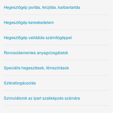
Hegesztőgép javítás, felújítás, karbantartás
Hegesztőgép kereskedelem
Hegesztőgép validálás számítógéppel
Roncsolásmentes anyagvizsgálatok
Speciális hegesztések, fémszórások
Szikraforgácsolás
Szimulátorok az ipari szakképzés számára