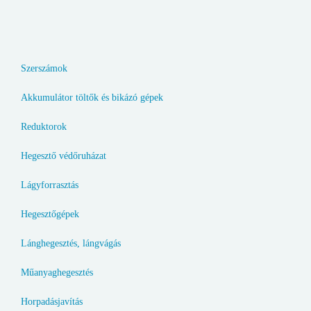
Szerszámok
Akkumulátor töltők és bikázó gépek
Reduktorok
Hegesztő védőruházat
Lágyforrasztás
Hegesztőgépek
Lánghegesztés, lángvágás
Műanyaghegesztés
Horpadásjavítás