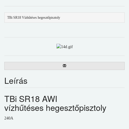
TBi SR18 Vízhűtéses hegesztőpisztoly
Leírás
TBi SR18 AWI
vízhűtéses hegesztőpisztoly
240A