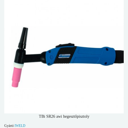
TBi SR26 awi hegesztőpisztoly
Gyártó
IWELD