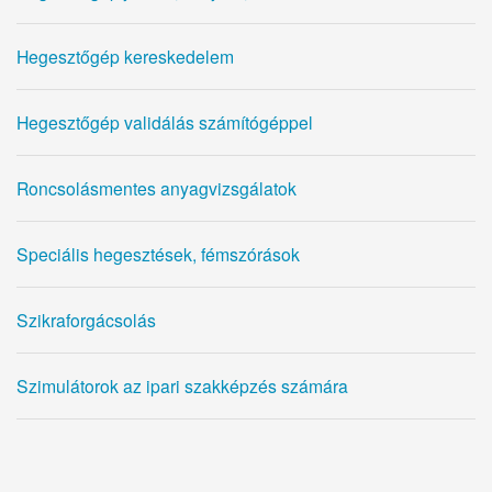
Hegesztőgép kereskedelem
Hegesztőgép validálás számítógéppel
Roncsolásmentes anyagvizsgálatok
Speciális hegesztések, fémszórások
Szikraforgácsolás
Szimulátorok az ipari szakképzés számára