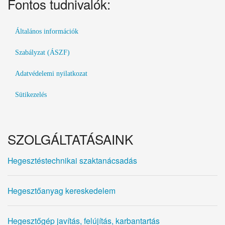
Fontos tudnivalók:
Általános információk
Szabályzat (ÁSZF)
Adatvédelemi nyilatkozat
Sütikezelés
SZOLGÁLTATÁSAINK
Hegesztéstechnikai szaktanácsadás
Hegesztőanyag kereskedelem
Hegesztőgép javítás, felújítás, karbantartás