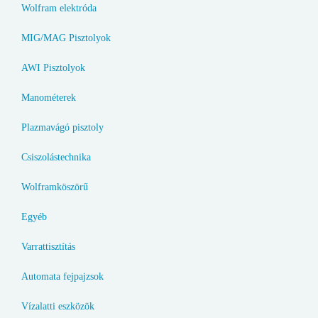
Wolfram elektróda
MIG/MAG Pisztolyok
AWI Pisztolyok
Manométerek
Plazmavágó pisztoly
Csiszolástechnika
Wolframköszörű
Egyéb
Varrattisztítás
Automata fejpajzsok
Vízalatti eszközök