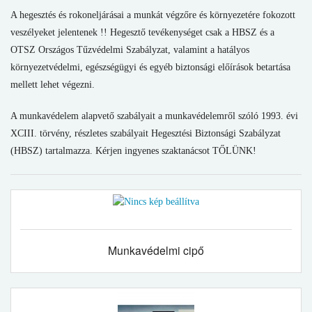
A hegesztés és rokoneljárásai a munkát végzőre és környezetére fokozott
veszélyeket jelentenek !! Hegesztő tevékenységet csak a HBSZ és a
OTSZ Országos Tűzvédelmi Szabályzat, valamint a hatályos
környezetvédelmi, egészségügyi és egyéb biztonsági előírások betartása
mellett lehet végezni.
A munkavédelem alapvető szabályait a munkavédelemről szóló 1993. évi
XCIII. törvény, részletes szabályait Hegesztési Biztonsági Szabályzat
(HBSZ) tartalmazza. Kérjen ingyenes szaktanácsot TŐLÜNK!
Munkavédelmi cipő