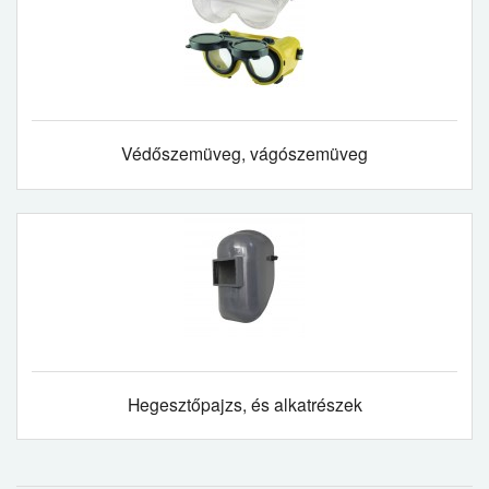
Védőszemüveg, vágószemüveg
Hegesztőpajzs, és alkatrészek