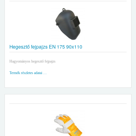
Hegesztő fejpajzs EN 175 90x110
Hagyományos hegesztő fejpajzs
Termék részletes adatai …