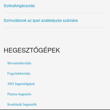
Szikraforgácsolás
Szimulátorok az ipari szakképzés számára
HEGESZTŐGÉPEK
Bevontelektródás
Fogyóelektródás
AWI hegesztőgépek
Plazma hegesztés
Kombinált hegesztők