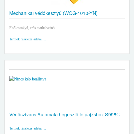
Mechanikai védőkesztyű (WOG-1010-YN)
Első osztályú, erős marhahasíték
Termék részletes adatai …
Védőszivacs Automata hegesztő fejpajzshoz S998C
Termék részletes adatai …