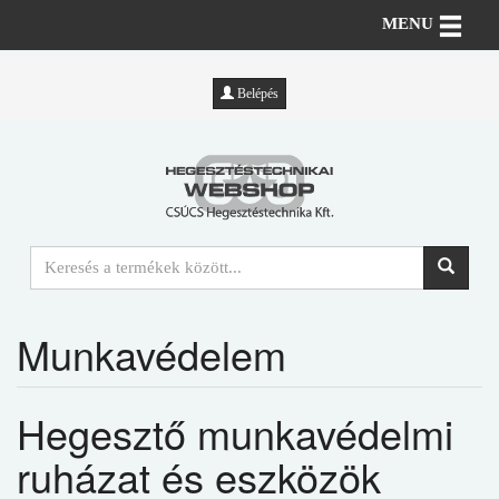
Toggle n
MENU
Belépés
Munkavédelem
Hegesztő munkavédelmi
ruházat és eszközök