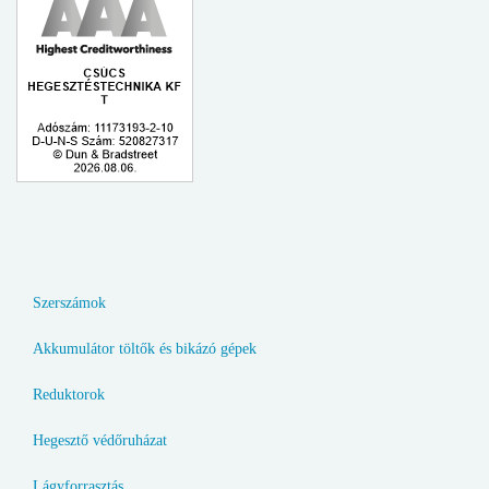
Szerszámok
Akkumulátor töltők és bikázó gépek
Reduktorok
Hegesztő védőruházat
Lágyforrasztás