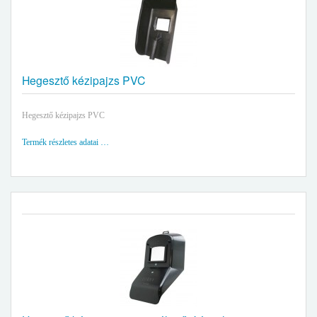
Hegesztő kézipajzs PVC
Hegesztő kézipajzs PVC
Termék részletes adatai …