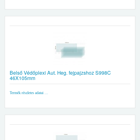
Belső Védőplexi Aut. Heg. fejpajzshoz S998C
46X105mm
Termék részletes adatai …