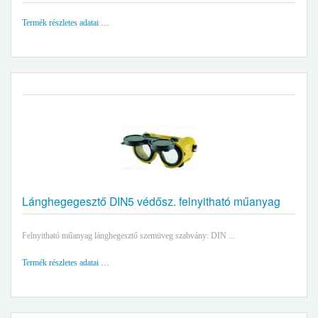
Termék részletes adatai …
Lánghegegesztő DIN5 védősz. felnyitható műanyag
Felnyitható műanyag lánghegesztő szemüveg szabvány: DIN ...
Termék részletes adatai …