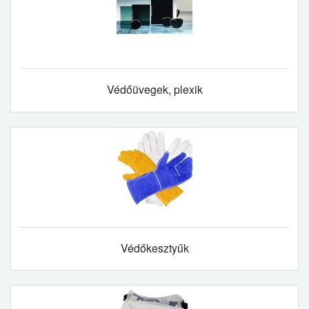
Védőüvegek, plexik
Védőkesztyűk