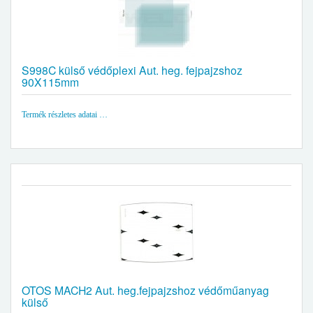
S998C külső védőplexi Aut. heg. fejpajzshoz
90X115mm
Termék részletes adatai …
OTOS MACH2 Aut. heg.fejpajzshoz védőműanyag
külső