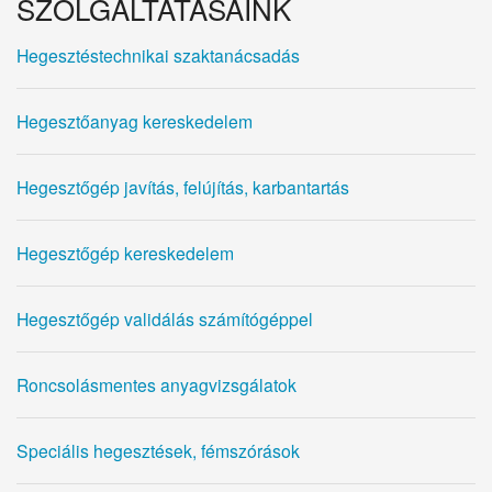
SZOLGÁLTATÁSAINK
Hegesztéstechnikai szaktanácsadás
Hegesztőanyag kereskedelem
Hegesztőgép javítás, felújítás, karbantartás
Hegesztőgép kereskedelem
Hegesztőgép validálás számítógéppel
Roncsolásmentes anyagvizsgálatok
Speciális hegesztések, fémszórások