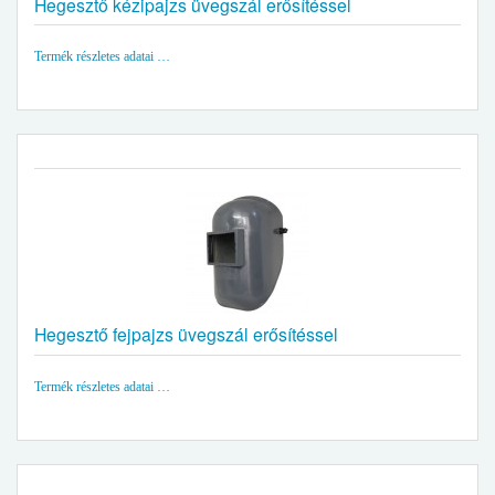
Hegesztő kézipajzs üvegszál erősítéssel
Termék részletes adatai …
Hegesztő fejpajzs üvegszál erősítéssel
Termék részletes adatai …