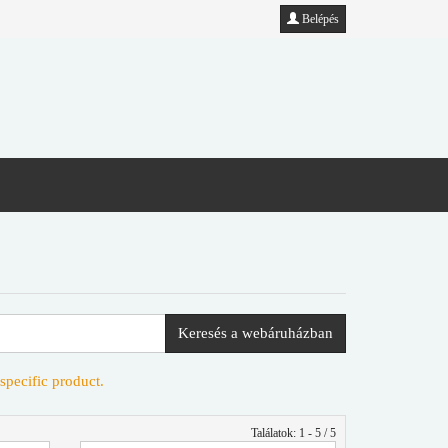
Belépés
Keresés a webáruházban
specific product.
Találatok: 1 - 5 / 5