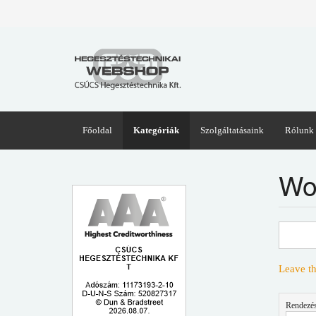
Főoldal
Kategóriák
Szolgáltatásaink
Rólunk
Wo
Leave th
Rendezés