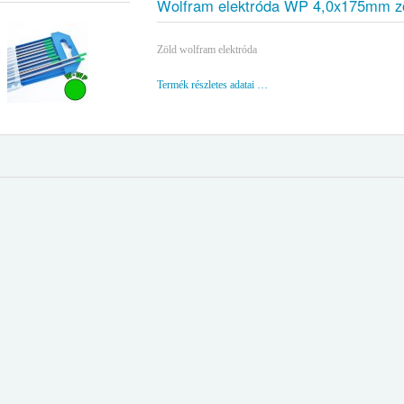
Wolfram elektróda WP 4,0x175mm z
Zöld wolfram elektróda
Termék részletes adatai …