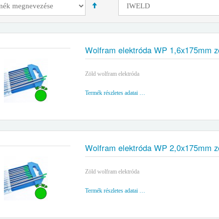
Wolfram elektróda WP 1,6x175mm z
Zöld wolfram elektróda
Termék részletes adatai …
Wolfram elektróda WP 2,0x175mm z
Zöld wolfram elektróda
Termék részletes adatai …