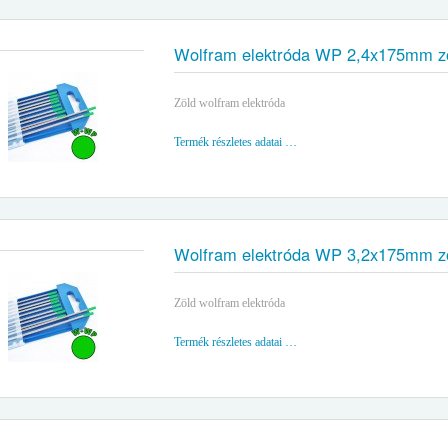
Wolfram elektróda WP 2,4x175mm z
Zöld wolfram elektróda
Termék részletes adatai …
Wolfram elektróda WP 3,2x175mm z
Zöld wolfram elektróda
Termék részletes adatai …