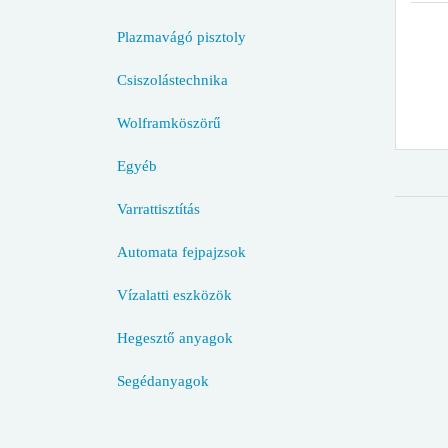
Plazmavágó pisztoly
Csiszolástechnika
Wolframköszörű
Egyéb
Varrattisztítás
Automata fejpajzsok
Vízalatti eszközök
Hegesztő anyagok
Segédanyagok