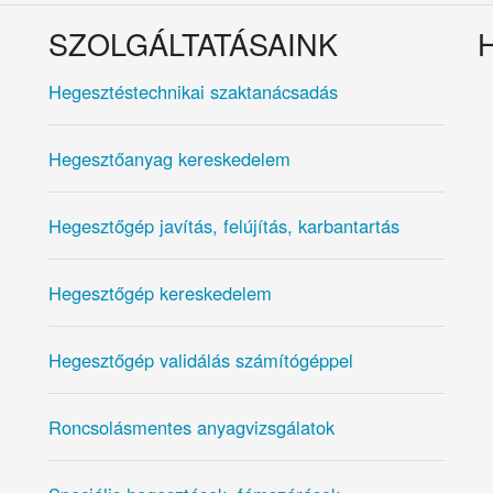
SZOLGÁLTATÁSAINK
Hegesztéstechnikai szaktanácsadás
Hegesztőanyag kereskedelem
Hegesztőgép javítás, felújítás, karbantartás
Hegesztőgép kereskedelem
Hegesztőgép validálás számítógéppel
Roncsolásmentes anyagvizsgálatok