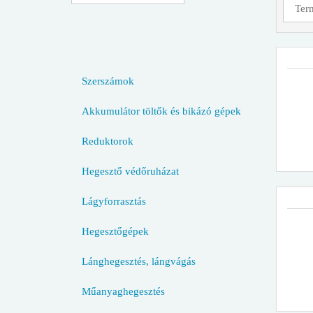
Szerszámok
Akkumulátor töltők és bikázó gépek
Reduktorok
Hegesztő védőruházat
Lágyforrasztás
Hegesztőgépek
Lánghegesztés, lángvágás
Műanyaghegesztés