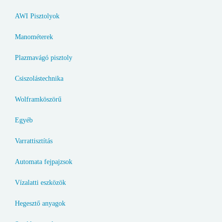
AWI Pisztolyok
Manométerek
Plazmavágó pisztoly
Csiszolástechnika
Wolframköszörű
Egyéb
Varrattisztítás
Automata fejpajzsok
Vízalatti eszközök
Hegesztő anyagok