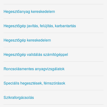
Hegesztőanyag kereskedelem
Hegesztőgép javítás, felújítás, karbantartás
Hegesztőgép kereskedelem
Hegesztőgép validálás számítógéppel
Roncsolásmentes anyagvizsgálatok
Speciális hegesztések, fémszórások
Szikraforgácsolás