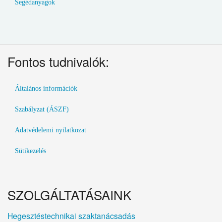
Segédanyagok
Fontos tudnivalók:
Általános információk
Szabályzat (ÁSZF)
Adatvédelemi nyilatkozat
Sütikezelés
SZOLGÁLTATÁSAINK
Hegesztéstechnikai szaktanácsadás