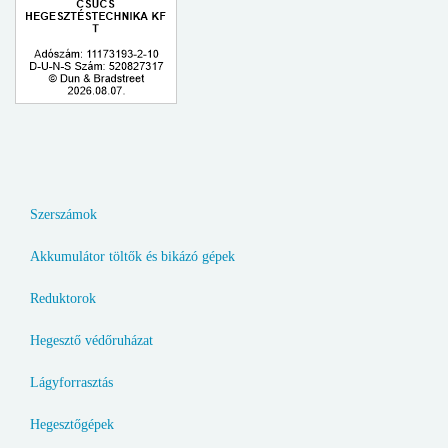
Szerszámok
Akkumulátor töltők és bikázó gépek
Reduktorok
Hegesztő védőruházat
Lágyforrasztás
Hegesztőgépek