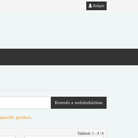
Belépés
Keresés a webáruházban
specific product.
Találatok: 1 - 4 / 4