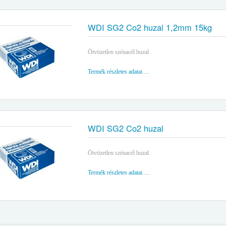
WDI SG2 Co2 huzal 1,2mm 15kg
Ötvözetlen szénacél huzal
Termék részletes adatai …
WDI SG2 Co2 huzal
Ötvözetlen szénacél huzal
Termék részletes adatai …