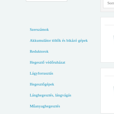
Szerszámok
Akkumulátor töltők és bikázó gépek
Reduktorok
Hegesztő védőruházat
Lágyforrasztás
Hegesztőgépek
Lánghegesztés, lángvágás
Műanyaghegesztés