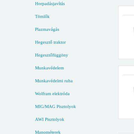
Horpadásjavítás
Tömlők
Plazmavágás
Hegesztő traktor
Hegesztőfüggöny
Munkavédelem
Munkavédelmi ruha
Wolfram elektróda
MIG/MAG Pisztolyok
AWI Pisztolyok
Manométerek