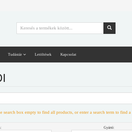
Tudástár
Letöltések
Kapcsolat
I
e search box empty to find all products, or enter a search term to find a 
:
Gyártó: