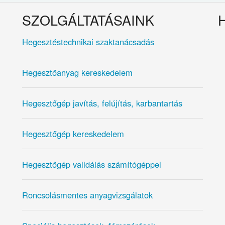
SZOLGÁLTATÁSAINK
Hegesztéstechnikai szaktanácsadás
Hegesztőanyag kereskedelem
Hegesztőgép javítás, felújítás, karbantartás
Hegesztőgép kereskedelem
Hegesztőgép validálás számítógéppel
Roncsolásmentes anyagvizsgálatok