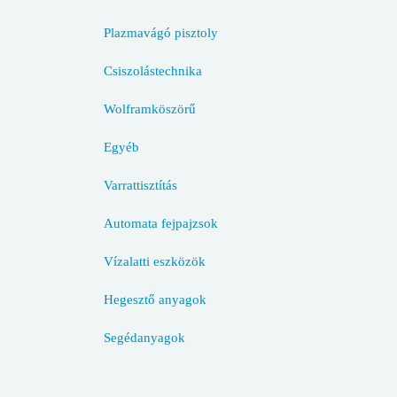
Plazmavágó pisztoly
Csiszolástechnika
Wolframköszörű
Egyéb
Varrattisztítás
Automata fejpajzsok
Vízalatti eszközök
Hegesztő anyagok
Segédanyagok