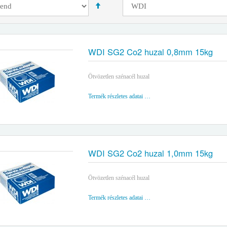
WDI SG2 Co2 huzal 0,8mm 15kg
Ötvözetlen szénacél huzal
Termék részletes adatai …
WDI SG2 Co2 huzal 1,0mm 15kg
Ötvözetlen szénacél huzal
Termék részletes adatai …